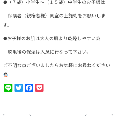
●（７歳）小学生〜（１５歳）中学生のお子様は
保護者（親権者様）同室の上施術をお願いしま
す。
●お子様のお肌は大人の肌より乾燥しやすい為
脱毛後の保湿は入念に行なって下さい。
ご不明な点ございましたらお気軽にお尋ねください
Line
Twitter
Facebook
Pocket