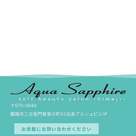
〒670-0949
姫路市三左衛門堀東の町93北条アルシュビル1F