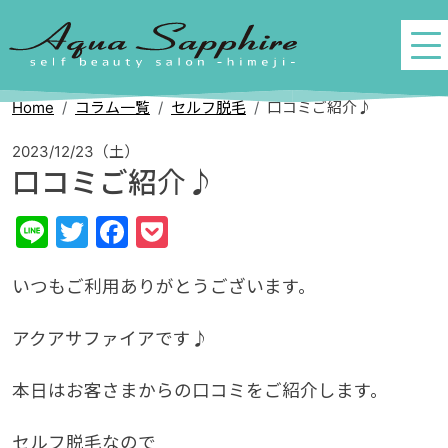
Home
コラム一覧
セルフ脱毛
口コミご紹介♪
2023/12/23（土）
口コミご紹介♪
Line
Twitter
Facebook
Pocket
いつもご利用ありがとうございます。
アクアサファイアです♪
本日はお客さまからの口コミをご紹介します。
セルフ脱毛なので