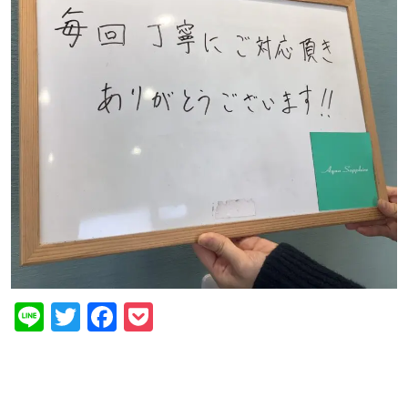
Line
Twitter
Facebook
Pocket