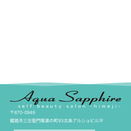
〒670-0949
姫路市三左衛門堀東の町93北条アルシュビル1F