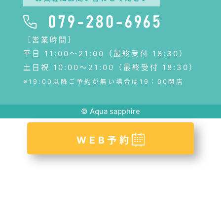
［営業時間］
平日 11:00〜21:00（最終受付 18:30）
土日祝 10:00～21:00（最終受付 18:30）
※19:00以降ご予約が無い場合は19：00閉店
© Aqua sapphire
WEB予約