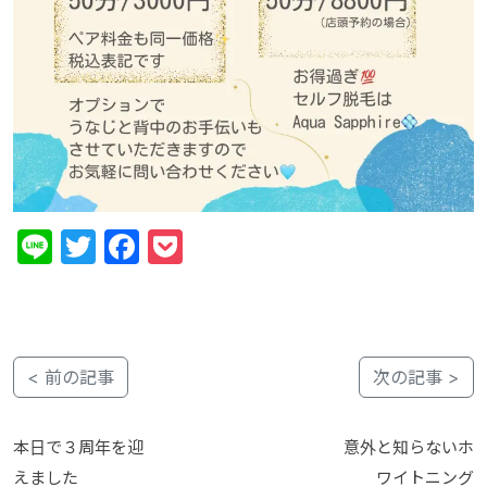
Line
Twitter
Facebook
Pocket
< 前の記事
次の記事 >
本日で３周年を迎
意外と知らないホ
えました
ワイトニング