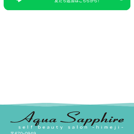
〒670-0949