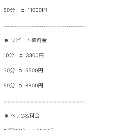
50分 ➲ 11000円
𓏧𓏧𓏧𓏧𓏧𓏧𓏧𓏧𓏧𓏧𓏧𓏧𓏧𓏧𓏧𓏧𓏧𓏧𓏧𓏧
☻ リピート様料金
10分 ➲ 3300円
30分 ➲ 5500円
50分 ➲ 8800円
𓏧𓏧𓏧𓏧𓏧𓏧𓏧𓏧𓏧𓏧𓏧𓏧𓏧𓏧𓏧𓏧𓏧𓏧𓏧𓏧
☻ ペア2名料金