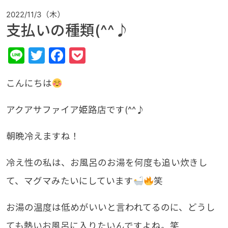
2022/11/3（木）
支払いの種類(^^♪
Line
Twitter
Facebook
Pocket
こんにちは
アクアサファイア姫路店です(^^♪
朝晩冷えますね！
冷え性の私は、お風呂のお湯を何度も追い炊きし
て、マグマみたいにしています
笑
お湯の温度は低めがいいと言われてるのに、どうし
ても熱いお風呂に入りたいんですよね。笑