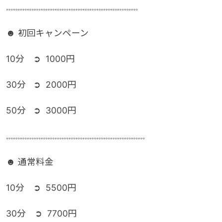
𓏧𓏧𓏧𓏧𓏧𓏧𓏧𓏧𓏧𓏧𓏧𓏧𓏧𓏧𓏧𓏧𓏧𓏧𓏧
☻ 初回キャンペーン
10分 ➲ 1000円
30分 ➲ 2000円
50分 ➲ 3000円
𓏧𓏧𓏧𓏧𓏧𓏧𓏧𓏧𓏧𓏧𓏧𓏧𓏧𓏧𓏧𓏧𓏧𓏧𓏧𓏧
☻ 通常料金
10分 ➲ 5500円
30分 ➲ 7700円