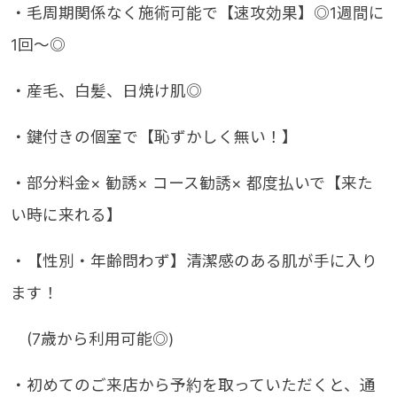
・毛周期関係なく施術可能で【速攻効果】◎1週間に
1回〜◎
・産毛、白髪、日焼け肌◎
・鍵付きの個室で【恥ずかしく無い！】
・部分料金× 勧誘× コース勧誘× 都度払いで【来た
い時に来れる】
・【性別・年齢問わず】清潔感のある肌が手に入り
ます！
(7歳から利用可能◎)
・初めてのご来店から予約を取っていただくと、通