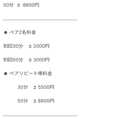
50分 ➲ 8800円
𓏧𓏧𓏧𓏧𓏧𓏧𓏧𓏧𓏧𓏧𓏧𓏧𓏧𓏧𓏧𓏧𓏧𓏧𓏧𓏧
☻ ペア2名料金
初回30分 ➲ 2000円
初回50分 ➲ 3000円
☻ ペアリピート様料金
30分 ➲ 5500円
50分 ➲ 8800円
𓏧𓏧𓏧𓏧𓏧𓏧𓏧𓏧𓏧𓏧𓏧𓏧𓏧𓏧𓏧𓏧𓏧𓏧𓏧𓏧