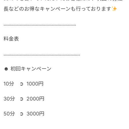
長などのお得なキャンペーンも行っております
𓏧𓏧𓏧𓏧𓏧𓏧𓏧𓏧𓏧𓏧𓏧𓏧𓏧𓏧𓏧𓏧𓏧𓏧
料金表
𓏧𓏧𓏧𓏧𓏧𓏧𓏧𓏧𓏧𓏧𓏧𓏧𓏧𓏧𓏧𓏧𓏧𓏧𓏧
☻ 初回キャンペーン
10分 ➲ 1000円
30分 ➲ 2000円
50分 ➲ 3000円
𓏧𓏧𓏧𓏧𓏧𓏧𓏧𓏧𓏧𓏧𓏧𓏧𓏧𓏧𓏧𓏧𓏧𓏧𓏧𓏧