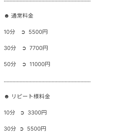
☻ 通常料金
10分 ➲ 5500円
30分 ➲ 7700円
50分 ➲ 11000円
𓏧𓏧𓏧𓏧𓏧𓏧𓏧𓏧𓏧𓏧𓏧𓏧𓏧𓏧𓏧𓏧𓏧𓏧𓏧𓏧
☻ リピート様料金
10分 ➲ 3300円
30分 ➲ 5500円