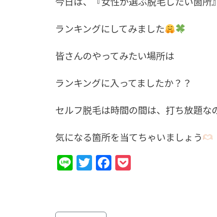
今日は、『女性が選ぶ脱毛したい箇所
ランキングにしてみました
皆さんのやってみたい場所は
ランキングに入ってましたか？？
セルフ脱毛は時間の間は、打ち放題な
気になる箇所を当てちゃいましょう
Line
Twitter
Facebook
Pocket