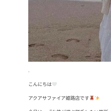
.
こんにちは
アクアサファイア姫路店です