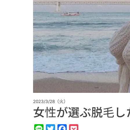
2023/3/28（火）
女性が選ぶ脱毛し
Line
Twitter
Facebook
Pocket