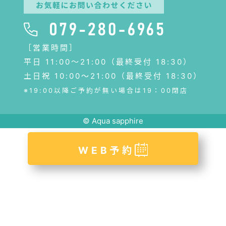
［営業時間］
平日 11:00〜21:00（最終受付 18:30）
土日祝 10:00～21:00（最終受付 18:30）
※19:00以降ご予約が無い場合は19：00閉店
© Aqua sapphire
WEB予約