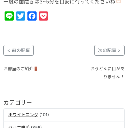
一度の歯磨きは3~5分を目安に行ってくださいね
Line
Twitter
Facebook
Pocket
< 前の記事
次の記事 >
お部屋のご紹介
おうどんに目があ
りません！
カテゴリー
ホワイトニング
(101)
セルフ脱毛
(356)