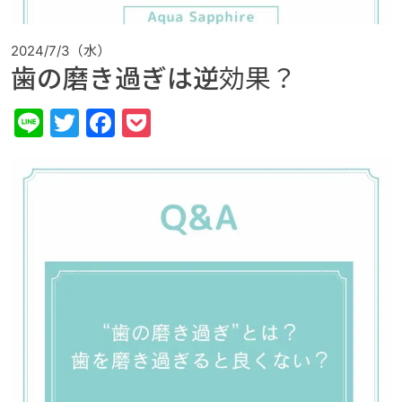
2024/7/3（水）
歯の磨き過ぎは逆効果？
Line
Twitter
Facebook
Pocket