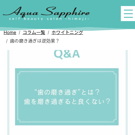
Home
コラム一覧
ホワイトニング
歯の磨き過ぎは逆効果？