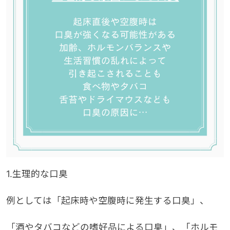
1.生理的な口臭
例としては「起床時や空腹時に発生する口臭」、
「酒やタバコなどの嗜好品による口臭」、「ホルモ