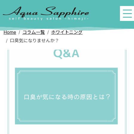
Home
コラム一覧
ホワイトニング
口臭気になりませんか？