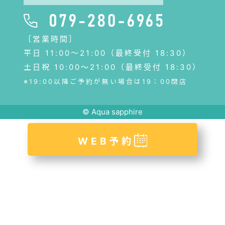
［営業時間］
平日 11:00〜21:00（最終受付 18:30）
土日祝 10:00～21:00（最終受付 18:30）
※19:00以降ご予約が無い場合は19：00閉店
© Aqua sapphire
WEB予約