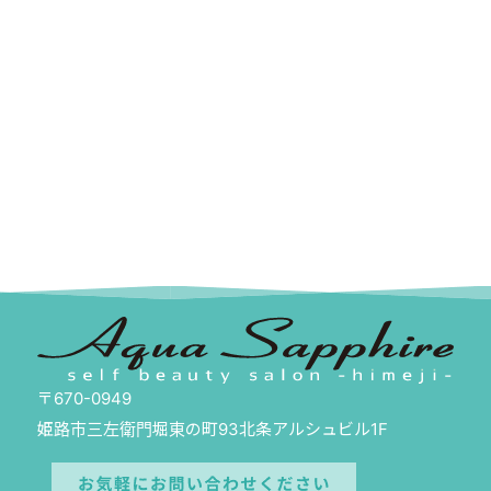
〒670-0949
姫路市三左衛門堀東の町93北条アルシュビル1F